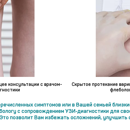
щее консультации с врачом-
Скрытое протекание вари
гностики
флеболо
еречисленных симптомов или в Вашей семьей близки
ебологу с сопровождением УЗИ-диагностики для сво
 Это позволит Вам избежать осложнений, улучшить о