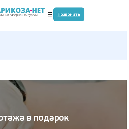
Позвонить
отажа в подарок