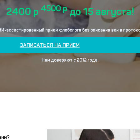
4500 р
2400 р
до 15 августа!
ЗИ-ассистированный прием флеболога без описания вен в протоко
ЗАПИСАТЬСЯ НА ПРИЕМ
Нам доверяют с 2012 года.
зни?