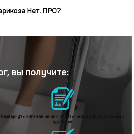
арикоза Нет. ПРО?
г, вы получите:
Развернутый план лечения и ответы на все вопросы о Вашем
здоровье