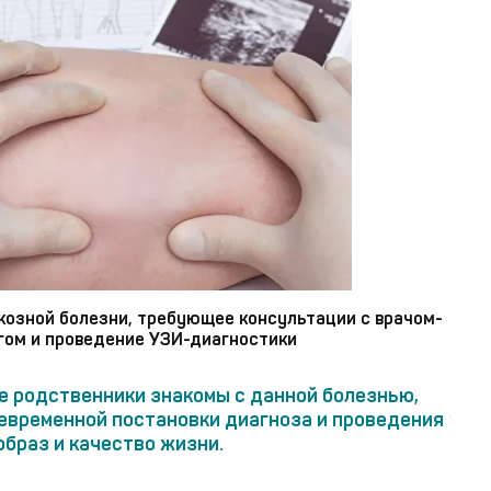
козной болезни, требующее консультации с врачом-
гом и проведение УЗИ-диагностики
е родственники знакомы с данной болезнью,
евременной постановки диагноза и проведения
браз и качество жизни.