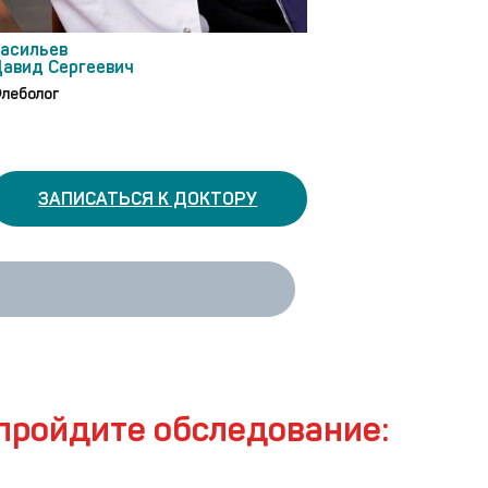
асильев
авид Сергеевич
леболог
ЗАПИСАТЬСЯ К ДОКТОРУ
 пройдите обследование: