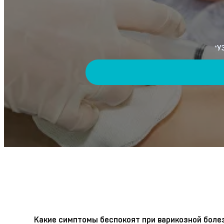
*У
Какие симптомы беспокоят при варикозной боле