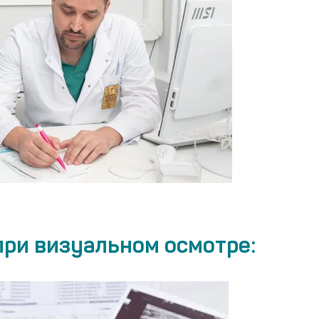
при визуальном осмотре: