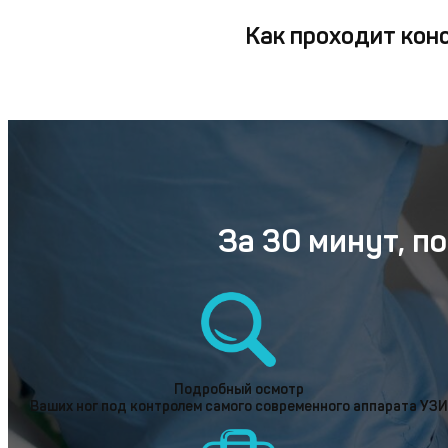
Как проходит кон
За 30 минут, п
Подробный осмотр
Ваших ног под контролем самого современного аппарата УЗИ