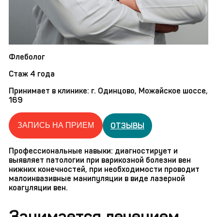
Флеболог
Стаж 4 года
Принимает в клинике: г. Одинцово, Можайское шоссе,
169
ОТЗЫВЫ
ЗАПИСЬ НА ПРИЕМ
Профессиональные навыки: диагностирует и
выявляет патологии при варикозной болезни вен
нижних конечностей, при необходимости проводит
малоинвазивные манипуляции в виде лазерной
коагуляции вен.
Занимается лечением