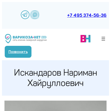
Перейти
к
содержимому
+7 495 374-56-36
Позвонить
Искандаров Нариман
Хайруллоевич