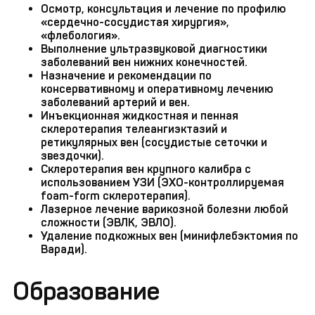
Осмотр, консультация и лечение по профилю
«сердечно-сосудистая хирургия»,
«флебология».
Выполнение ультразвуковой диагностики
заболеваний вен нижних конечностей.
Назначение и рекомендации по
консервативному и оперативному лечению
заболеваний артерий и вен.
Инъекционная жидкостная и пенная
склеротерапия телеангиэктазий и
ретикулярных вен (сосудистые сеточки и
звездочки).
Склеротерапия вен крупного калибра с
использованием УЗИ (ЭХО-контроллируемая
foam-form склеротерапия).
Лазерное лечение варикозной болезни любой
сложности (ЭВЛК, ЭВЛО).
Удаление подкожных вен (минифлебэктомия по
Варади).
Образование