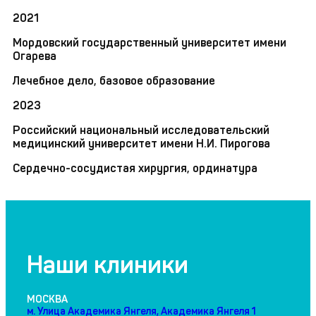
2021
Мордовский государственный университет имени
Огарева
Лечебное дело, базовое образование
2023
Российский национальный исследовательский
медицинский университет имени Н.И. Пирогова
Сердечно-сосудистая хирургия, ординатура
Наши клиники
МОСКВА
м. Улица Академика Янгеля, Академика Янгеля 1