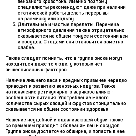
венозного кровотока. Именно поэтому
специалисты рекомендуют даже при наличии
статической работы делать перерывы
на разминку или ходьбу.
Длительные и частые перелеты. Перемена
атмосферного давления также отрицательно
сказывается на общем тонусе и состоянии вен
и сосудов. С годами они становятся заметно
слабее.
Также следует помнить, что в группе риска могут
находиться даже те люди, у которых нет
вышеописанных факторов.
Наличие лишнего веса и вредных привычек нередко
приводит к развитию венозных недугов. Также
на появление ретикулярного варикоза влияют
особенности питания. Употребление малого
количества сырых овощей и фруктов отрицательно
сказывается на общем состоянии здоровья.
Ношение неудобной и сдавливающей обуви также
со временем приводит к болезням вен и сосудов.
Группа риска достаточно обширна, и попасть в нее