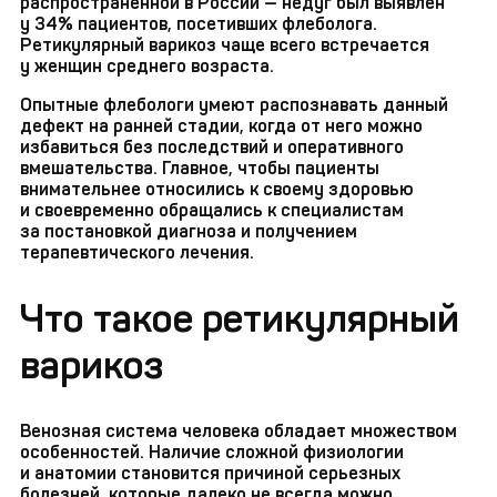
распространенной в России — недуг был выявлен
у 34% пациентов, посетивших флеболога.
Ретикулярный варикоз чаще всего встречается
у женщин среднего возраста.
Опытные флебологи умеют распознавать данный
дефект на ранней стадии, когда от него можно
избавиться без последствий и оперативного
вмешательства. Главное, чтобы пациенты
внимательнее относились к своему здоровью
и своевременно обращались к специалистам
за постановкой диагноза и получением
терапевтического лечения.
Что такое ретикулярный
варикоз
Венозная система человека обладает множеством
особенностей. Наличие сложной физиологии
и анатомии становится причиной серьезных
болезней, которые далеко не всегда можно