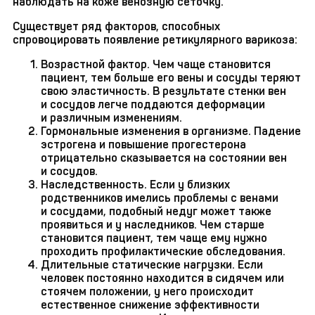
наблюдать на коже венозную сеточку.
Существует ряд факторов, способных
спровоцировать появление ретикулярного варикоза:
Возрастной фактор. Чем чаще становится
пациент, тем больше его вены и сосуды теряют
свою эластичность. В результате стенки вен
и сосудов легче поддаются деформации
и различным изменениям.
Гормональные изменения в организме. Падение
эстрогена и повышение прогестерона
отрицательно сказывается на состоянии вен
и сосудов.
Наследственность. Если у близких
родственников имелись проблемы с венами
и сосудами, подобный недуг может также
проявиться и у наследников. Чем старше
становится пациент, тем чаще ему нужно
проходить профилактические обследования.
Длительные статические нагрузки. Если
человек постоянно находится в сидячем или
стоячем положении, у него происходит
естественное снижение эффективности