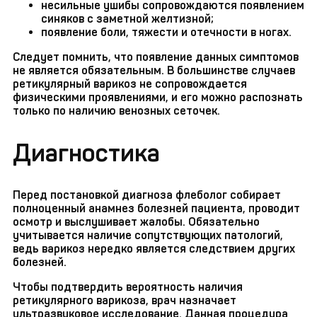
несильные ушибы сопровождаются появлением
синяков с заметной желтизной;
появление боли, тяжести и отечности в ногах.
Следует помнить, что появление данных симптомов
не является обязательным. В большинстве случаев
ретикулярный варикоз не сопровождается
физическими проявлениями, и его можно распознать
только по наличию венозных сеточек.
Диагностика
Перед постановкой диагноза флеболог собирает
полноценный анамнез болезней пациента, проводит
осмотр и выслушивает жалобы. Обязательно
учитывается наличие сопутствующих патологий,
ведь варикоз нередко является следствием других
болезней.
Чтобы подтвердить вероятность наличия
ретикулярного варикоза, врач назначает
ультразвуковое исследование. Данная процедура