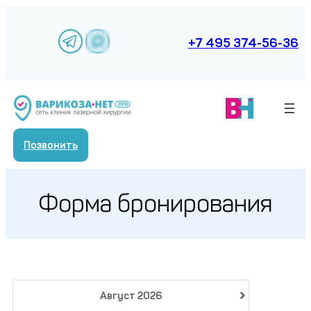
Перейти
к
содержимому
+7 495 374-56-36
Позвонить
Форма бронирования
›
Август
2026