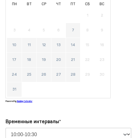
ПН
ВТ
СР
ЧТ
ПТ
СБ
ВС
1
2
3
4
5
6
7
8
9
10
11
12
13
14
15
16
17
18
19
20
21
22
23
24
25
26
27
28
29
30
31
Powered by
Booking Calendar
Временные интервалы*